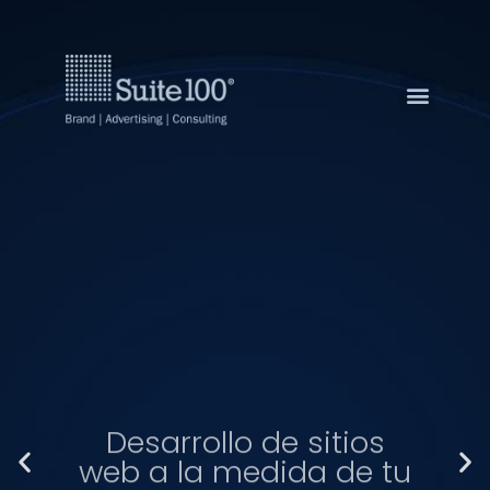
Desarrollo de sitios
web a la medida de tu
empresa.
Si no tienes tu sitio web o quieres
actualizarlo, nosotros te podemos ayudar
con diferentes desarrollos que se ajustan
a la medida de las necesidades de tu