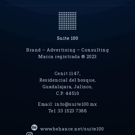
Suite 100
Brand – Advertising – Consulting
Marca registrada ® 2023
Cenit 1147,
Residencial del bosque,
Guadalajara, Jalisco,
C.P. 44510
Email:
info@suite100.mx
Tel:
33 1523 7388
www.behance.net/suite100