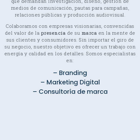
que demandan investigación, diseño, gestión de
medios de comunicación, pautas para campañas,
relaciones públicas y producción audiovisual.
Colaboramos con empresas visionarias, convencidas
del valor de la
presencia
de su
marca
en la mente de
sus clientes y consumidores. Sin importar el giro de
su negocio, nuestro objetivo es ofrecer un trabajo con
energía y calidad en los detalles. Somos especialistas
en:
– Branding
– Marketing Digital
– Consultoría de marca