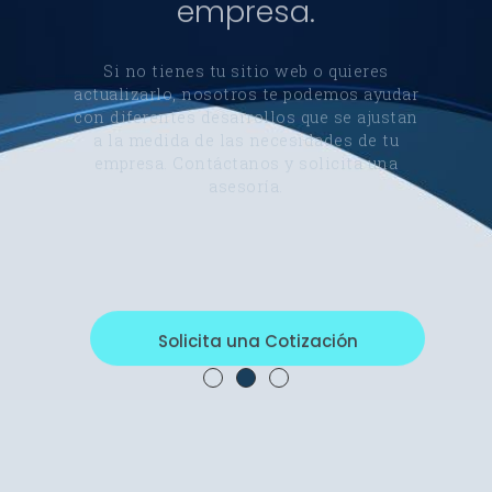
empresa. Contáctanos y solicita una
asesoría.
Solicita una Cotización